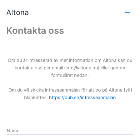
Hoppa
Altona
till
innehåll
Kontakta oss
Om du är intresserad av mer information om Altona kan du
kontakta oss per email (info@altona.nu) eller genom
formuläret nedan.
Om du vill skicka intresseanmälan för att bo på Altona fyll i
blanketten:
https://dub.sh/intresseanmalan
Namn